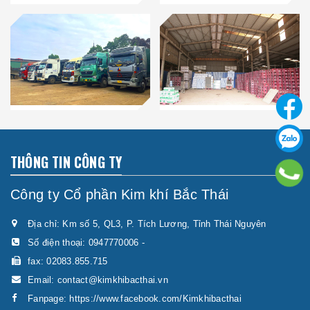
THÔNG TIN CÔNG TY
Công ty Cổ phần Kim khí Bắc Thái
Địa chỉ: Km số 5, QL3, P. Tích Lương, Tỉnh Thái Nguyên
Số điện thoại:
0947770006
-
fax: 02083.855.715
Email:
contact@kimkhibacthai.vn
Fanpage:
https://www.facebook.com/Kimkhibacthai