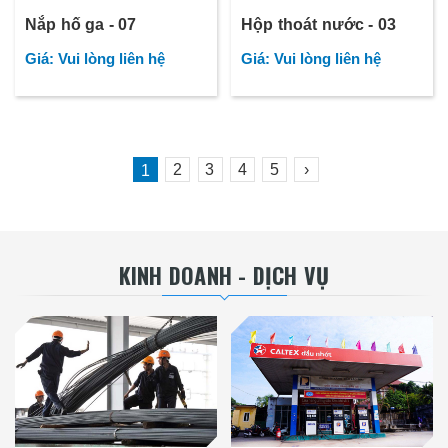
Nắp hố ga - 07
Hộp thoát nước - 03
Giá: Vui lòng liên hệ
Giá: Vui lòng liên hệ
2
3
4
5
›
1
KINH DOANH - DỊCH VỤ