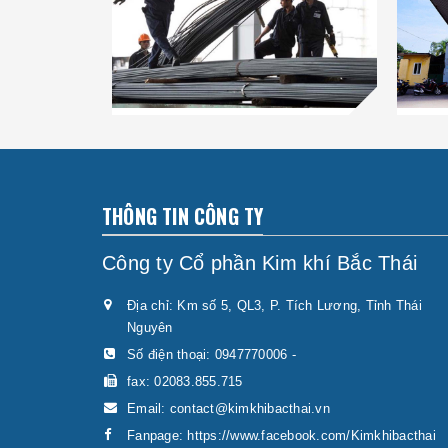
THÔNG TIN CÔNG TY
Công ty Cổ phần Kim khí Bắc Thái
Địa chỉ: Km số 5, QL3, P. Tích Lương, Tỉnh Thái
Nguyên
Số điện thoại:
0947770006
-
fax: 02083.855.715
Email:
contact@kimkhibacthai.vn
Fanpage:
https://www.facebook.com/Kimkhibacthai