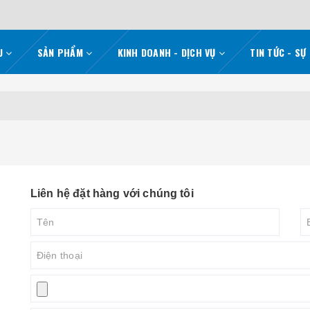
ỆU
SẢN PHẨM
KINH DOANH - DỊCH VỤ
TIN TỨC - SỰ
Liên hệ đặt hàng với chúng tôi