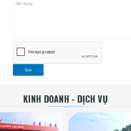
Gửi
KINH DOANH - DỊCH VỤ