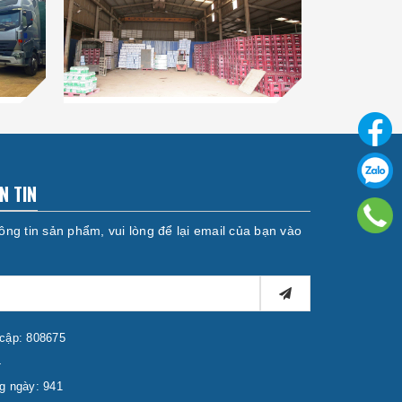
N TIN
ng tin sản phẩm, vui lòng để lại email của bạn vào
 cập: 808675
4
ng ngày: 941