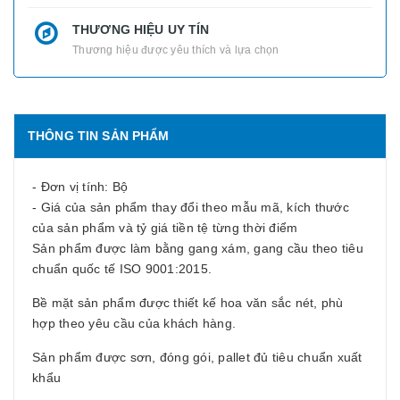
THƯƠNG HIỆU UY TÍN
Thương hiệu được yêu thích và lựa chọn
THÔNG TIN SẢN PHẨM
- Đơn vị tính: Bộ
- Giá của sản phẩm thay đổi theo mẫu mã, kích thước
của sản phẩm và tỷ giá tiền tệ từng thời điểm
Sản phẩm được làm bằng gang xám, gang cầu theo tiêu
chuẩn quốc tế ISO 9001:2015.
Bề mặt sản phẩm được thiết kế hoa văn sắc nét, phù
hợp theo yêu cầu của khách hàng.
Sản phẩm được sơn, đóng gói, pallet đủ tiêu chuẩn xuất
khẩu