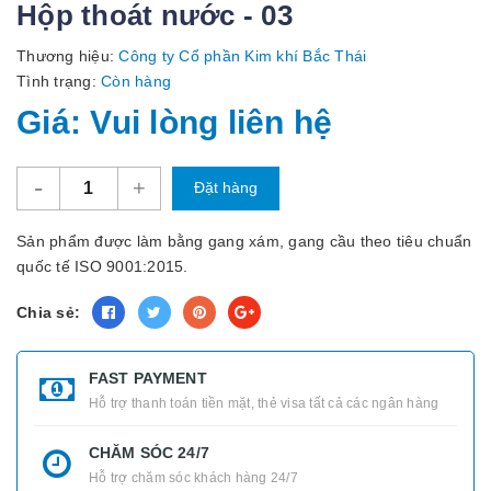
Hộp thoát nước - 03
Thương hiệu:
Công ty Cổ phần Kim khí Bắc Thái
Tình trạng:
Còn hàng
Giá: Vui lòng liên hệ
-
+
Đặt hàng
Sản phẩm được làm bằng gang xám, gang cầu theo tiêu chuẩn
quốc tế ISO 9001:2015.
Chia sẻ:
FAST PAYMENT
Hỗ trợ thanh toán tiền mặt, thẻ visa tất cả các ngân hàng
CHĂM SÓC 24/7
Hỗ trợ chăm sóc khách hàng 24/7