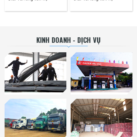
KINH DOANH - DỊCH VỤ