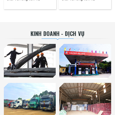
KINH DOANH - DỊCH VỤ