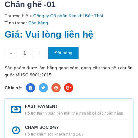
Chân ghế -01
Thương hiệu:
Công ty Cổ phần Kim khí Bắc Thái
Tình trạng:
Còn hàng
Giá: Vui lòng liên hệ
-
+
Đặt hàng
Sản phẩm được làm bằng gang xám, gang cầu theo tiêu chuẩn
quốc tế ISO 9001:2015.
Chia sẻ:
FAST PAYMENT
Hỗ trợ thanh toán tiền mặt, thẻ visa tất cả các ngân hàng
CHĂM SÓC 24/7
Hỗ trợ chăm sóc khách hàng 24/7