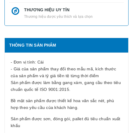
THƯƠNG HIỆU UY TÍN
Thương hiệu được yêu thích và lựa chọn
THÔNG TIN SẢN PHẨM
- Đơn vị tính: Cái
- Giá của sản phẩm thay đổi theo mẫu mã, kích thước
của sản phẩm và tỷ giá tiền tệ từng thời điểm
Sản phẩm được làm bằng gang xám, gang cầu theo tiêu
chuẩn quốc tế ISO 9001:2015.
Bề mặt sản phẩm được thiết kế hoa văn sắc nét, phù
hợp theo yêu cầu của khách hàng.
Sản phẩm được sơn, đóng gói, pallet đủ tiêu chuẩn xuất
khẩu