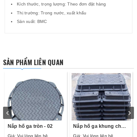
Kích thước, trọng lượng: Theo đơn đặt hàng
Thị trường: Trong nước, xuất khẩu
Sản xuất: BMC
SẢN PHẨM LIÊN QUAN
Nắp hố ga tròn - 02
Nắp hố ga khung chữ
nhật - 06
Giá: Vui lòng liên hệ
Giá: Vui lòng liên hệ