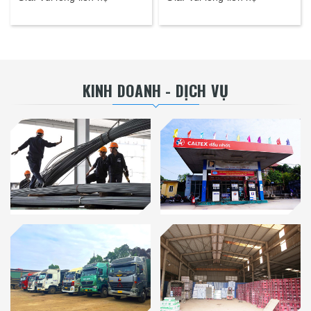
KINH DOANH - DỊCH VỤ