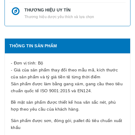
THƯƠNG HIỆU UY TÍN
Thương hiệu được yêu thích và lựa chọn
THÔNG TIN SẢN PHẨM
- Đơn vị tính: Bộ
- Giá của sản phẩm thay đổi theo mẫu mã, kích thước
của sản phẩm và tỷ giá tiền tệ từng thời điểm
Sản phẩm được làm bằng gang xám, gang cầu theo tiêu
chuẩn quốc tế ISO 9001:2015 và EN124.
Bề mặt sản phẩm được thiết kế hoa văn sắc nét, phù
hợp theo yêu cầu của khách hàng.
Sản phẩm được sơn, đóng gói, pallet đủ tiêu chuẩn xuất
khẩu