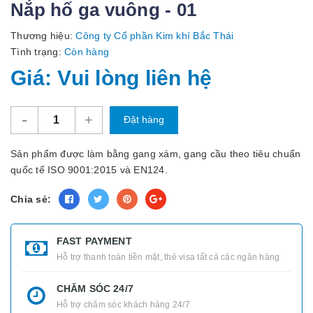
Nắp hố ga vuông - 01
Thương hiệu:
Công ty Cổ phần Kim khí Bắc Thái
Tình trạng:
Còn hàng
Giá: Vui lòng liên hệ
-
+
Đặt hàng
Sản phẩm được làm bằng gang xám, gang cầu theo tiêu chuẩn
quốc tế ISO 9001:2015 và EN124.
Chia sẻ:
FAST PAYMENT
Hỗ trợ thanh toán tiền mặt, thẻ visa tất cả các ngân hàng
CHĂM SÓC 24/7
Hỗ trợ chăm sóc khách hàng 24/7