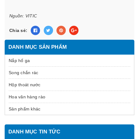
Nguồn: VITIC
Chia sẻ:
DANH MỤC SẢN PHẨM
Nắp hố ga
Song chắn rác
Hộp thoát nước
Hoa văn hàng rào
Sản phẩm khác
DANH MỤC TIN TỨC