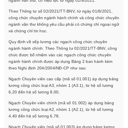
ngành văn thư, có hiệu lực từ ngày 01/8/2021.
Theo Thông tư số 02/2021/TT-BNV, từ ngày 01/8/2021,
công chức chuyên ngành hành chính và công chức chuyên
ngành văn thư không yêu cầu phải có chứng chỉ ngoại ngữ
và chứng chỉ tin học.
Quy định về xếp lương các ngạch công chức chuyên
ngành hành chính: Theo Thông tư 02/2021/TT-BNV, công
chức được bổ nhiệm vào các ngạch công chức chuyên
ngành hành chính được áp dụng Bảng 2 ban hành kèm
theo Nghị định 204/2004/NĐ-CP như sau:
Ngạch Chuyên viên cao cấp (mã số 01.001) áp dụng bảng
lương công chức loại A3, nhóm 1 (A3.1), từ hệ số lương
6,20 đến hệ số lương 8,00;
Ngạch Chuyên viên chính (mã số 01.002) áp dụng bảng
lương công chức loại A2, nhóm 1 (A2.1), từ hệ số lương
4,40 đến hệ số lương 6,78;
Ngạch Chuyên viên (mã số 01.003) áp dụng bảng lương