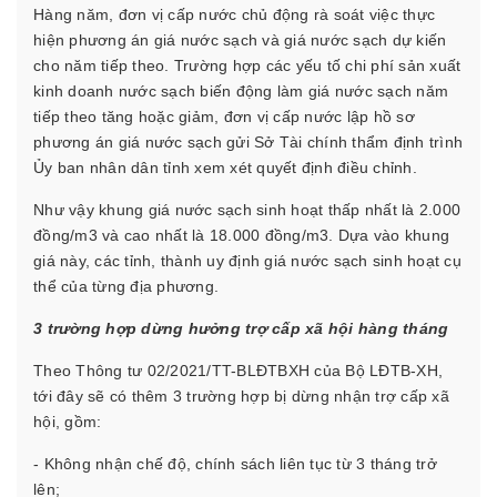
Hàng năm, đơn vị cấp nước chủ động rà soát việc thực
hiện phương án giá nước sạch và giá nước sạch dự kiến
cho năm tiếp theo. Trường hợp các yếu tố chi phí sản xuất
kinh doanh nước sạch biến động làm giá nước sạch năm
tiếp theo tăng hoặc giảm, đơn vị cấp nước lập hồ sơ
phương án giá nước sạch gửi Sở Tài chính thẩm định trình
Ủy ban nhân dân tỉnh xem xét quyết định điều chỉnh.
Như vậy khung giá nước sạch sinh hoạt thấp nhất là 2.000
đồng/m3 và cao nhất là 18.000 đồng/m3. Dựa vào khung
giá này, các tỉnh, thành uy định giá nước sạch sinh hoạt cụ
thể của từng địa phương.
3 trường hợp dừng hưởng trợ cấp xã hội hàng tháng
Theo Thông tư 02/2021/TT-BLĐTBXH của Bộ LĐTB-XH,
tới đây sẽ có thêm 3 trường hợp bị dừng nhận trợ cấp xã
hội, gồm:
- Không nhận chế độ, chính sách liên tục từ 3 tháng trở
lên;