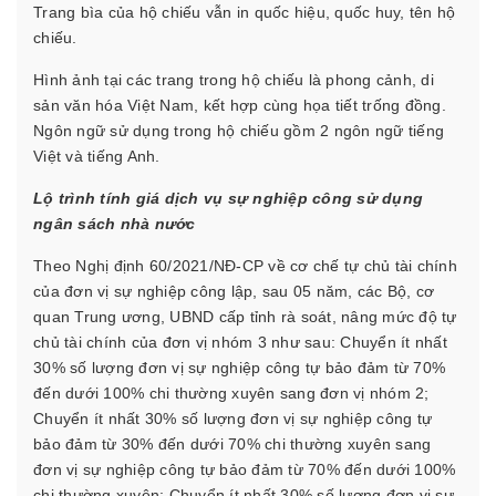
Trang bìa của hộ chiếu vẫn in quốc hiệu, quốc huy, tên hộ
chiếu.
Hình ảnh tại các trang trong hộ chiếu là phong cảnh, di
sản văn hóa Việt Nam, kết hợp cùng họa tiết trống đồng.
Ngôn ngữ sử dụng trong hộ chiếu gồm 2 ngôn ngữ tiếng
Việt và tiếng Anh.
Lộ trình tính giá dịch vụ sự nghiệp công sử dụng
ngân sách nhà nước
Theo Nghị định 60/2021/NĐ-CP về cơ chế tự chủ tài chính
của đơn vị sự nghiệp công lập, sau 05 năm, các Bộ, cơ
quan Trung ương, UBND cấp tỉnh rà soát, nâng mức độ tự
chủ tài chính của đơn vị nhóm 3 như sau: Chuyển ít nhất
30% số lượng đơn vị sự nghiệp công tự bảo đảm từ 70%
đến dưới 100% chi thường xuyên sang đơn vị nhóm 2;
Chuyển ít nhất 30% số lượng đơn vị sự nghiệp công tự
bảo đảm từ 30% đến dưới 70% chi thường xuyên sang
đơn vị sự nghiệp công tự bảo đảm từ 70% đến dưới 100%
chi thường xuyên; Chuyển ít nhất 30% số lượng đơn vị sự