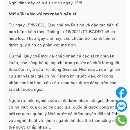
Nghị định này có hiệu lực từ ngày 15/8.
Nới điều kiện để trở thành tiến sĩ
Từ ngày 15/8/2021, Quy chế tuyển sinh và đào tạo tiến sĩ
ban hành kèm theo Thông tư 18/2021/TT-BGDĐT sẽ có
hiệu lực. Theo Quy chế này, tiêu chuẩn trở thành tiến sĩ
được quy định có phần cởi mở hơn.
Cụ thể, Quy chế mới đã chấp nhận cả các sách chuyên
khảo, các công bố tại tạp chí trong nước có chất lượng tốt
theo đánh giá của Hội đồng Giáo sư Nhà nước nếu nghiên
cứu sinh là tác giả chính. Trong khi trước đây, chỉ công
nhận các bài báo, cáo cáo khoa học được đăng trên các
tạp chí nước ngoài.
Ngoài ra, nếu nghiên cứu sinh được nhận một giải thưởng
chính thức của cuộc thi quốc gia, quốc tế được cộng nhận
bởi cơ quan quản lý Nhà nước có thẩm quyền đối với lĩnh
vực nghệ thuật và nhóm ngành thể dục thể thao cũng có
thể được chấp nhận…