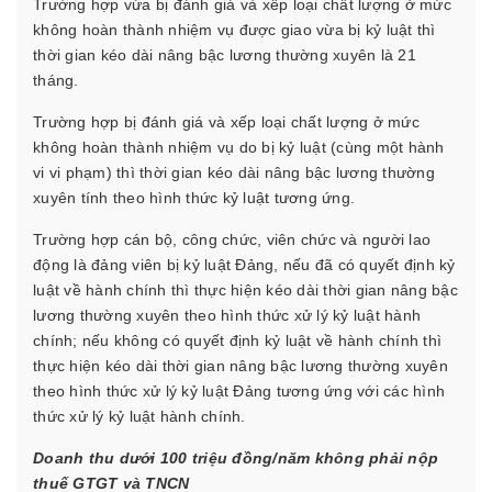
Trường hợp vừa bị đánh giá và xếp loại chất lượng ở mức
không hoàn thành nhiệm vụ được giao vừa bị kỷ luật thì
thời gian kéo dài nâng bậc lương thường xuyên là 21
tháng.
Trường hợp bị đánh giá và xếp loại chất lượng ở mức
không hoàn thành nhiệm vụ do bị kỷ luật (cùng một hành
vi vi phạm) thì thời gian kéo dài nâng bậc lương thường
xuyên tính theo hình thức kỷ luật tương ứng.
Trường hợp cán bộ, công chức, viên chức và người lao
động là đảng viên bị kỷ luật Đảng, nếu đã có quyết định kỷ
luật về hành chính thì thực hiện kéo dài thời gian nâng bậc
lương thường xuyên theo hình thức xử lý kỷ luật hành
chính; nếu không có quyết định kỷ luật về hành chính thì
thực hiện kéo dài thời gian nâng bậc lương thường xuyên
theo hình thức xử lý kỷ luật Đảng tương ứng với các hình
thức xử lý kỷ luật hành chính.
Doanh thu dưới 100 triệu đồng/năm không phải nộp
thuế GTGT và TNCN