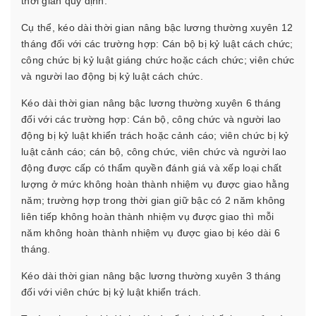
thời gian quy định.
Cụ thể, kéo dài thời gian nâng bậc lương thường xuyên 12
tháng đối với các trường hợp: Cán bộ bị kỷ luật cách chức;
công chức bị kỷ luật giáng chức hoặc cách chức; viên chức
và người lao động bị kỷ luật cách chức.
Kéo dài thời gian nâng bậc lương thường xuyên 6 tháng
đối với các trường hợp: Cán bộ, công chức và người lao
động bị kỷ luật khiển trách hoặc cảnh cáo; viên chức bị kỷ
luật cảnh cáo; cán bộ, công chức, viên chức và người lao
động được cấp có thẩm quyền đánh giá và xếp loại chất
lượng ở mức không hoàn thành nhiệm vụ được giao hằng
năm; trường hợp trong thời gian giữ bậc có 2 năm không
liên tiếp không hoàn thành nhiệm vụ được giao thì mỗi
năm không hoàn thành nhiệm vụ được giao bị kéo dài 6
tháng.
Kéo dài thời gian nâng bậc lương thường xuyên 3 tháng
đối với viên chức bị kỷ luật khiển trách.