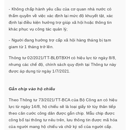
- Không chấp hành yêu cầu của cơ quan nhà nước có
thẩm quyền về việc xác định lại mức độ khuyết tật, xác
định lại điều kiện hưởng trợ giúp xã hội hoặc thông tin
khác phục vụ công tác quản lý;
- Người đang hưởng trợ cấp xã hội hàng tháng bị tạm
giam từ 1 tháng trở lên.
Thông tư 02/2021/TT-BLĐTBXH có hiệu lực từ ngày 8/8,
nhưng các chế độ, chính sách quy định tại Thông tư này
được áp dụng từ ngày 1/7/2021.
Gắn chip vào hộ chiếu
Theo Thông tư 73/2021/TT-BCA của Bộ Công an có hiệu
lực từ ngày 14/8, hộ chiếu sẽ là loại giấy tờ tùy thân tiếp
theo căn cước công dân được gắn chip. Mẫu chip được
công bố tại thông tư nêu trên, lưu thông tin được mã hóa
của người mang hộ chiếu và chữ ký số của người cấp.