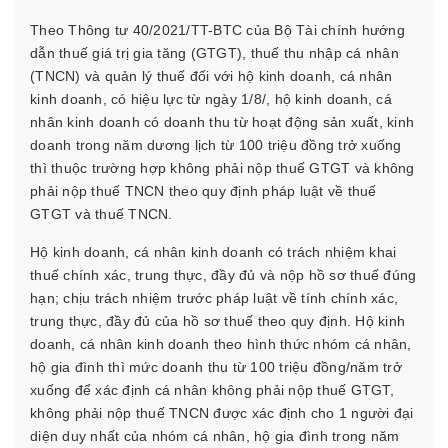
Theo Thông tư 40/2021/TT-BTC của Bộ Tài chính hướng
dẫn thuế giá trị gia tăng (GTGT), thuế thu nhập cá nhân
(TNCN) và quản lý thuế đối với hộ kinh doanh, cá nhân
kinh doanh, có hiệu lực từ ngày 1/8/, hộ kinh doanh, cá
nhân kinh doanh có doanh thu từ hoạt động sản xuất, kinh
doanh trong năm dương lịch từ 100 triệu đồng trở xuống
thì thuộc trường hợp không phải nộp thuế GTGT và không
phải nộp thuế TNCN theo quy định pháp luật về thuế
GTGT và thuế TNCN.
Hộ kinh doanh, cá nhân kinh doanh có trách nhiệm khai
thuế chính xác, trung thực, đầy đủ và nộp hồ sơ thuế đúng
hạn; chịu trách nhiệm trước pháp luật về tính chính xác,
trung thực, đầy đủ của hồ sơ thuế theo quy định. Hộ kinh
doanh, cá nhân kinh doanh theo hình thức nhóm cá nhân,
hộ gia đình thì mức doanh thu từ 100 triệu đồng/năm trở
xuống để xác định cá nhân không phải nộp thuế GTGT,
không phải nộp thuế TNCN được xác định cho 1 người đại
diện duy nhất của nhóm cá nhân, hộ gia đình trong năm