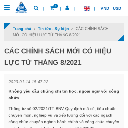
0
VND
USD
Trang chủ
Tin tức - Sự kiện
CÁC CHÍNH SÁCH
MỚI CÓ HIỆU LỰC TỪ THÁNG 8/2021
CÁC CHÍNH SÁCH MỚI CÓ HIỆU
LỰC TỪ THÁNG 8/2021
2023-01-14 15:47:22
Không yêu cầu chứng chỉ tin học, ngoại ngữ với công
chức
Thông tư số 02/2021/TT-BNV Quy định mã số, tiêu chuẩn
chuyên môn, nghiệp vụ và xếp lương đối với các ngạch
công chức chuyên ngành hành chính và công chức chuyên