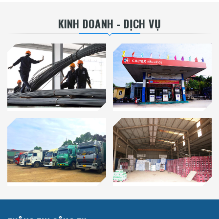
KINH DOANH - DỊCH VỤ