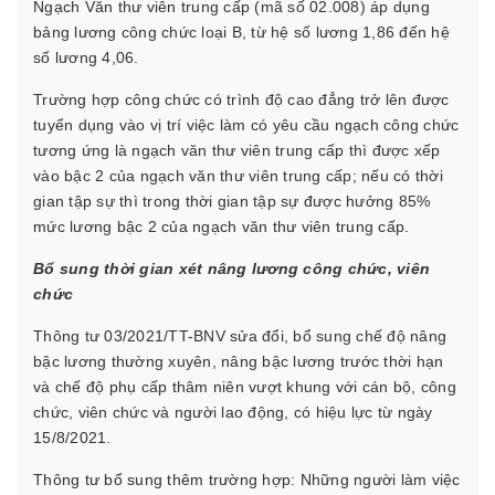
Ngạch Văn thư viên trung cấp (mã số 02.008) áp dụng
bảng lương công chức loại B, từ hệ số lương 1,86 đến hệ
số lương 4,06.
Trường hợp công chức có trình độ cao đẳng trở lên được
tuyển dụng vào vị trí việc làm có yêu cầu ngạch công chức
tương ứng là ngạch văn thư viên trung cấp thì được xếp
vào bậc 2 của ngạch văn thư viên trung cấp; nếu có thời
gian tập sự thì trong thời gian tập sự được hưởng 85%
mức lương bậc 2 của ngạch văn thư viên trung cấp.
Bổ sung thời gian xét nâng lương công chức, viên
chức
Thông tư 03/2021/TT-BNV sửa đổi, bổ sung chế độ nâng
bậc lương thường xuyên, nâng bậc lương trước thời hạn
và chế độ phụ cấp thâm niên vượt khung với cán bộ, công
chức, viên chức và người lao động, có hiệu lực từ ngày
15/8/2021.
Thông tư bổ sung thêm trường hợp: Những người làm việc