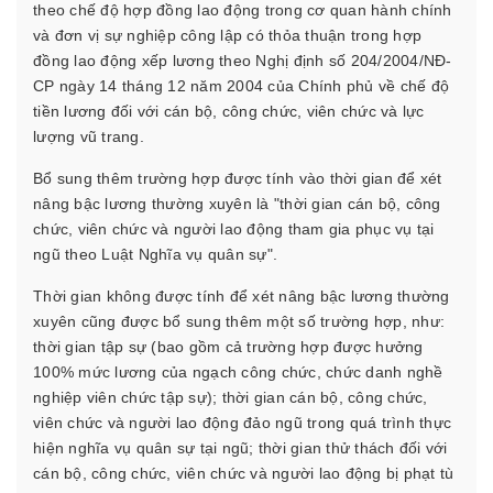
theo chế độ hợp đồng lao động trong cơ quan hành chính
và đơn vị sự nghiệp công lập có thỏa thuận trong hợp
đồng lao động xếp lương theo Nghị định số 204/2004/NĐ-
CP ngày 14 tháng 12 năm 2004 của Chính phủ về chế độ
tiền lương đối với cán bộ, công chức, viên chức và lực
lượng vũ trang.
Bổ sung thêm trường hợp được tính vào thời gian để xét
nâng bậc lương thường xuyên là "thời gian cán bộ, công
chức, viên chức và người lao động tham gia phục vụ tại
ngũ theo Luật Nghĩa vụ quân sự".
Thời gian không được tính để xét nâng bậc lương thường
xuyên cũng được bổ sung thêm một số trường hợp, như:
thời gian tập sự (bao gồm cả trường hợp được hưởng
100% mức lương của ngạch công chức, chức danh nghề
nghiệp viên chức tập sự); thời gian cán bộ, công chức,
viên chức và người lao động đảo ngũ trong quá trình thực
hiện nghĩa vụ quân sự tại ngũ; thời gian thử thách đối với
cán bộ, công chức, viên chức và người lao động bị phạt tù