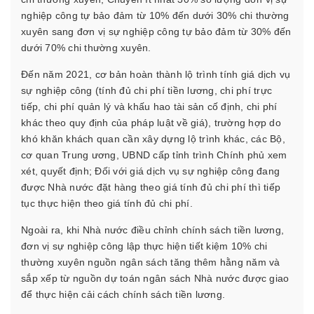
nghiệp công tự bảo đảm từ 10% đến dưới 30% chi thường
xuyên sang đơn vị sự nghiệp công tự bảo đảm từ 30% đến
dưới 70% chi thường xuyên.
Đến năm 2021, cơ bản hoàn thành lộ trình tính giá dịch vụ
sự nghiệp công (tính đủ chi phí tiền lương, chi phí trực
tiếp, chi phí quản lý và khấu hao tài sản cố định, chi phí
khác theo quy định của pháp luật về giá), trường hợp do
khó khăn khách quan cần xây dựng lộ trình khác, các Bộ,
cơ quan Trung ương, UBND cấp tỉnh trình Chính phủ xem
xét, quyết định; Đối với giá dịch vụ sự nghiệp công đang
được Nhà nước đặt hàng theo giá tính đủ chi phí thì tiếp
tục thực hiện theo giá tính đủ chi phí.
Ngoài ra, khi Nhà nước điều chỉnh chính sách tiền lương,
đơn vị sự nghiệp công lập thực hiện tiết kiệm 10% chi
thường xuyên nguồn ngân sách tăng thêm hằng năm và
sắp xếp từ nguồn dự toán ngân sách Nhà nước được giao
để thực hiện cải cách chính sách tiền lương.