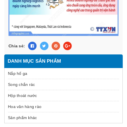
Chia sẻ:
DANH MỤC SẢN PHẨM
Nắp hố ga
Song chắn rác
Hộp thoát nước
Hoa văn hàng rào
Sản phẩm khác