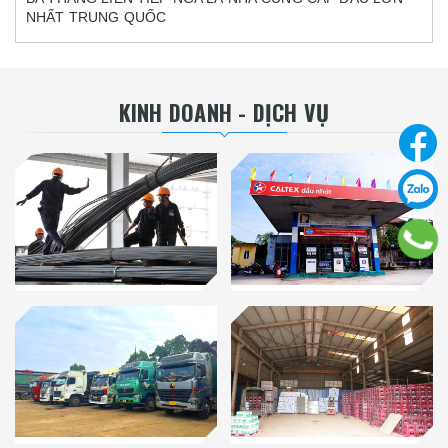
NHẤT TRUNG QUỐC
KINH DOANH - DỊCH VỤ