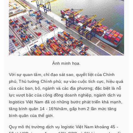
Ảnh minh họa.
Với sự quan tâm, chỉ đạo sát sao, quyết liệt của Chính
phủ, Thủ tướng Chính phủ; sự vào cuộc tích cực, hiệu quả
của các ban, bộ, ngành và các địa phương; đặc biệt là nỗ
lực vượt bậc của cộng đồng doanh nghiệp, ngành dịch vụ
logistics Việt Nam đã có những bước phát triển khá mạnh,
tăng bình quân 14 - 16%/năm, gấp hơn 2 lần mức tăng
bình quân của thế giới.
Quy mô thị trường dịch vụ logistic Việt Nam khoảng 45 -