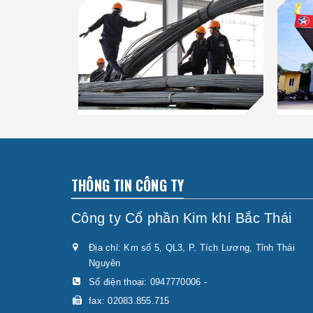
THÔNG TIN CÔNG TY
Công ty Cổ phần Kim khí Bắc Thái
Địa chỉ: Km số 5, QL3, P. Tích Lương, Tỉnh Thái
Nguyên
Số điện thoại:
0947770006
-
fax: 02083.855.715