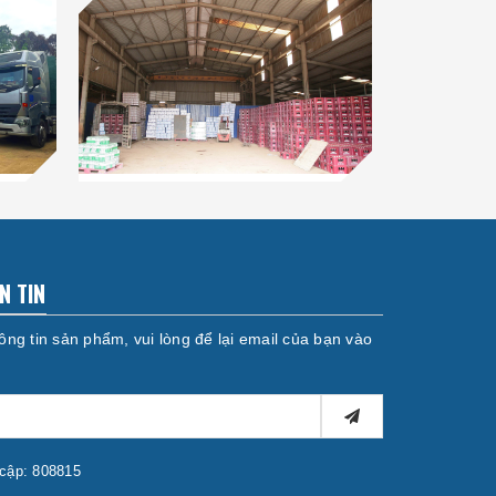
N TIN
ng tin sản phẩm, vui lòng để lại email của bạn vào
 cập: 808815