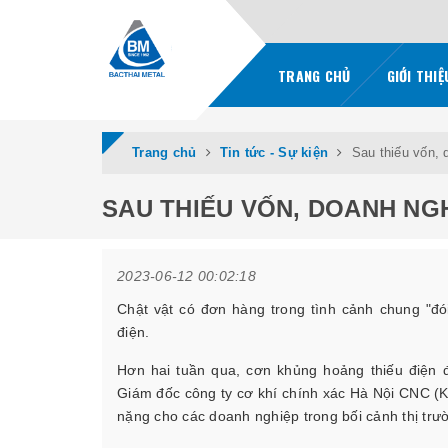
TRANG CHỦ
GIỚI THI
Trang chủ
Tin tức - Sự kiện
Sau thiếu vốn, 
SAU THIẾU VỐN, DOANH NGH
2023-06-12 00:02:18
Chật vật có đơn hàng trong tình cảnh chung "đói
điện.
Hơn hai tuần qua, cơn khủng hoảng
thiếu điện
Giám đốc công ty cơ khí chính xác Hà Nội CNC (
nặng cho các doanh nghiệp trong bối cảnh thị trư