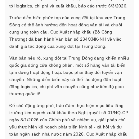
tới logistics, chi phí và xuất khẩu, báo cáo trước 6/3/2026.
Trước diễn biến phức tạp của xung đột tại khu vực Trung
Đông có thể ảnh hưởng đến hoạt động vận tải và chuỗi
cung ứng toàn cầu, Cục Xuất nhập khẩu (Bộ Công
Thương) đã ban hành Văn bản số 234/XNK-NH về việc
đánh giá tác động của xung đột tại Trung Đông.
Văn bản nêu rõ, xung đột tại Trung Đông đang khiến nhiều
quốc gia đóng cửa không phận, một số hãng vận tải biển
tạm dừng hoạt động hoặc buộc phải thay đổi tuyến vận
chuyển. Những diễn biến này có thể tác động đến hoạt
động logistics, chi phí vận chuyển cũng như tiến độ giao
thương quốc tế.
Để chủ động ứng phó, bảo đảm thực hiện mục tiêu tăng
trưởng kim ngạch xuất khẩu theo Nghị quyết số 01/NQ-CP
ngày 8/1/2026 của Chính phủ về nhiệm vụ, giải pháp chủ
yếu thực hiện kế hoạch phát triển kinh tế - xã hội và dự
toán ngân sách nhà nước năm 2026, Cục Xuất nhập khẩu