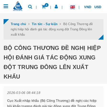
0
VND
USD
Trang chủ
Tin tức - Sự kiện
Bộ Công Thương đề
nghị hiệp hội đánh giá tác động xung đột Trung Đông lên
xuất khẩu
BỘ CÔNG THƯƠNG ĐỀ NGHỊ HIỆP
HỘI ĐÁNH GIÁ TÁC ĐỘNG XUNG
ĐỘT TRUNG ĐÔNG LÊN XUẤT
KHẨU
2026-03-06 08:44:18
Cục Xuất nhập khẩu (Bộ Công Thương) đề nghị các hiệp
hội khẩn trương đánh giá tác động xung đột Trung Đông