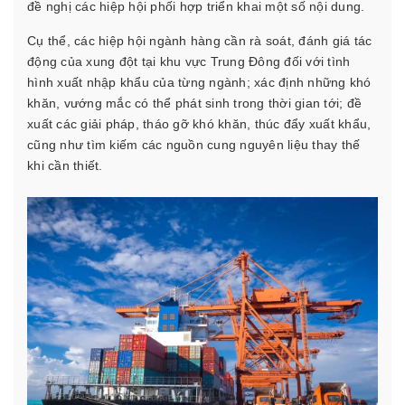
đề nghị các hiệp hội phối hợp triển khai một số nội dung.
Cụ thể, các hiệp hội ngành hàng cần rà soát, đánh giá tác
động của xung đột tại khu vực Trung Đông đối với tình
hình xuất nhập khẩu của từng ngành; xác định những khó
khăn, vướng mắc có thể phát sinh trong thời gian tới; đề
xuất các giải pháp, tháo gỡ khó khăn, thúc đẩy xuất khẩu,
cũng như tìm kiếm các nguồn cung nguyên liệu thay thế
khi cần thiết.