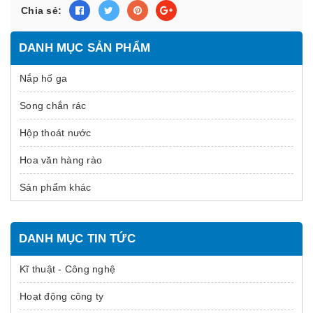
Chia sẻ:
DANH MỤC SẢN PHẨM
Nắp hố ga
Song chắn rác
Hộp thoát nước
Hoa văn hàng rào
Sản phẩm khác
DANH MỤC TIN TỨC
Kĩ thuật - Công nghệ
Hoạt động công ty