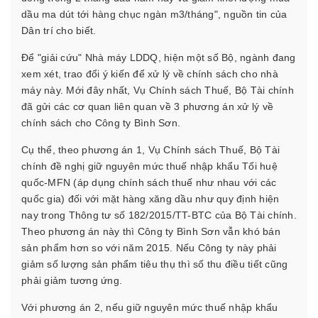
dầu ma dút tới hàng chục ngàn m3/tháng", nguồn tin của
Dân trí cho biết.
Để "giải cứu" Nhà máy LDDQ, hiện một số Bộ, ngành đang
xem xét, trao đổi ý kiến để xử lý về chính sách cho nhà
máy này. Mới đây nhất, Vụ Chính sách Thuế, Bộ Tài chính
đã gửi các cơ quan liên quan về 3 phương án xử lý về
chính sách cho Công ty Bình Sơn.
Cụ thể, theo phương án 1, Vụ Chính sách Thuế, Bộ Tài
chính đề nghị giữ nguyên mức thuế nhập khẩu Tối huệ
quốc-MFN (áp dụng chính sách thuế như nhau với các
quốc gia) đối với mặt hàng xăng dầu như quy định hiện
nay trong Thông tư số 182/2015/TT-BTC của Bộ Tài chính.
Theo phương án này thì Công ty Bình Sơn vẫn khó bán
sản phẩm hơn so với năm 2015. Nếu Công ty này phải
giảm số lượng sản phẩm tiêu thụ thì số thu điều tiết cũng
phải giảm tương ứng.
Với phương án 2, nếu giữ nguyên mức thuế nhập khẩu