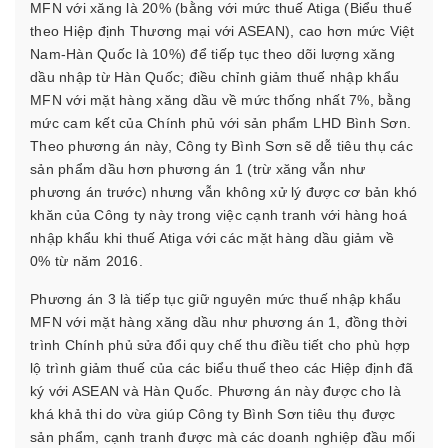
MFN với xăng là 20% (bằng với mức thuế Atiga (Biểu thuế
theo Hiệp định Thương mại với ASEAN), cao hơn mức Việt
Nam-Hàn Quốc là 10%) để tiếp tục theo dõi lượng xăng
dầu nhập từ Hàn Quốc; điều chỉnh giảm thuế nhập khẩu
MFN với mặt hàng xăng dầu về mức thống nhất 7%, bằng
mức cam kết của Chính phủ với sản phẩm LHD Bình Sơn.
Theo phương án này, Công ty Bình Sơn sẽ dễ tiêu thụ các
sản phẩm dầu hơn phương án 1 (trừ xăng vẫn như
phương án trước) nhưng vẫn không xử lý được cơ bản khó
khăn của Công ty này trong việc cạnh tranh với hàng hoá
nhập khẩu khi thuế Atiga với các mặt hàng dầu giảm về
0% từ năm 2016.
Phương án 3 là tiếp tục giữ nguyên mức thuế nhập khẩu
MFN với mặt hàng xăng dầu như phương án 1, đồng thời
trình Chính phủ sửa đổi quy chế thu điều tiết cho phù hợp
lộ trình giảm thuế của các biểu thuế theo các Hiệp định đã
ký với ASEAN và Hàn Quốc. Phương án này được cho là
khá khả thi do vừa giúp Công ty Bình Sơn tiêu thụ được
sản phẩm, cạnh tranh được mà các doanh nghiệp đầu mối