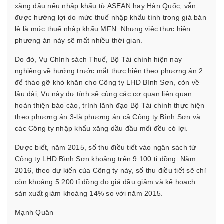
xăng dầu nếu nhập khẩu từ ASEAN hay Hàn Quốc, vẫn
được hưởng lợi do mức thuế nhập khẩu tính trong giá bán
lẻ là mức thuế nhập khẩu MFN. Nhưng việc thực hiện
phương án này sẽ mất nhiều thời gian.
Do đó, Vụ Chính sách Thuế, Bộ Tài chính hiện nay
nghiêng về hướng trước mắt thực hiện theo phương án 2
để tháo gỡ khó khăn cho Công ty LHD Bình Sơn, còn về
lâu dài, Vụ này dự tính sẽ cùng các cơ quan liên quan
hoàn thiện báo cáo, trình lãnh đạo Bộ Tài chính thực hiện
theo phương án 3-là phương án cả Công ty Bình Sơn và
các Công ty nhập khẩu xăng dầu đầu mối đều có lợi.
Được biết, năm 2015, số thu điều tiết vào ngân sách từ
Công ty LHD Bình Sơn khoảng trên 9.100 tỉ đồng. Năm
2016, theo dự kiến của Công ty này, số thu điều tiết sẽ chỉ
còn khoảng 5.200 tỉ đồng do giá dầu giảm và kế hoạch
sản xuất giảm khoảng 14% so với năm 2015.
Mạnh Quân