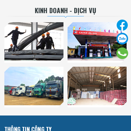
KINH DOANH - DỊCH VỤ
THÔNG TIN CÔNG TY