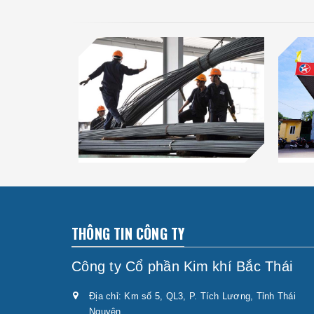
THÔNG TIN CÔNG TY
Công ty Cổ phần Kim khí Bắc Thái
Địa chỉ: Km số 5, QL3, P. Tích Lương, Tỉnh Thái
Nguyên