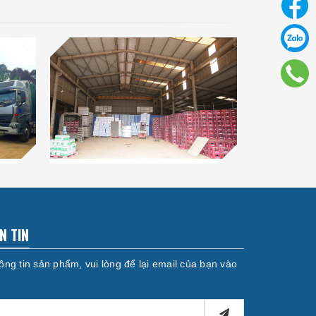
N TIN
ng tin sản phẩm, vui lòng để lại email của bạn vào