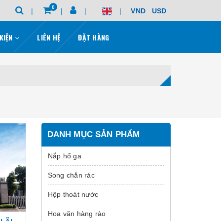
0
VND
USD
 KIỆN
LIÊN HỆ
ĐẶT HÀNG
DANH MỤC SẢN PHẨM
Nắp hố ga
Song chắn rác
Hộp thoát nước
Hoa văn hàng rào